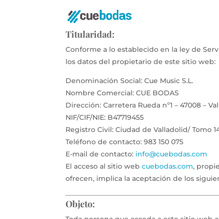
Titularidad:
Conforme a lo establecido en la ley de Servi
los datos del propietario de este sitio web:
Denominación Social: Cue Music S.L.
Nombre Comercial: CUE BODAS
Dirección: Carretera Rueda nº1 – 47008 – Val
NIF/CIF/NIE: B47719455
Registro Civil: Ciudad de Valladolid/ Tomo 
Teléfono de contacto: 983 150 075
E-mail de contacto:
info@cuebodas.com
El acceso al sitio web
cuebodas.com
, propi
ofrecen, implica la aceptación de los sigui
Objeto: