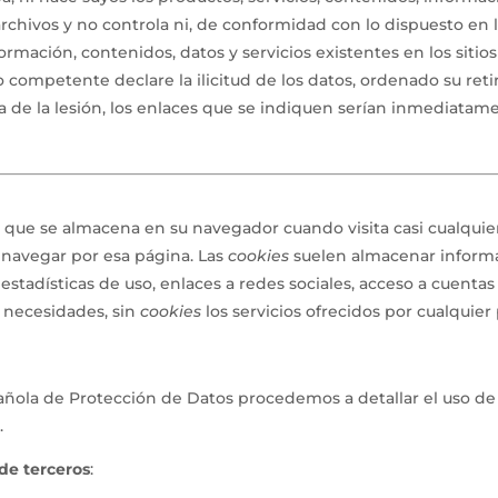
rchivos y no controla ni, de conformidad con lo dispuesto en 
 información, contenidos, datos y servicios existentes en los siti
 competente declare la ilicitud de los datos, ordenado su retir
a de la lesión, los enlaces que se indiquen serían inmediatamen
 que se almacena en su navegador cuando visita casi cualquier
 navegar por esa página. Las
cookies
suelen almacenar informa
stadísticas de uso, enlaces a redes sociales, acceso a cuentas d
y necesidades, sin
cookies
los servicios ofrecidos por cualqui
pañola de Protección de Datos procedemos a detallar el uso de
.
de terceros
: