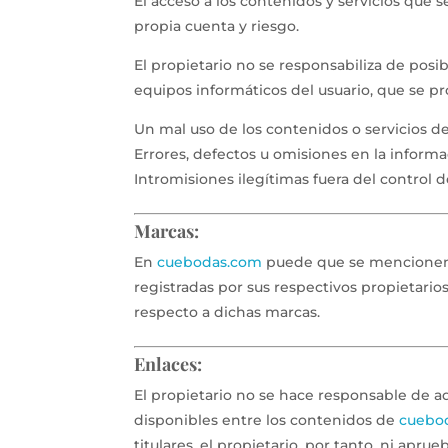
El acceso a los contenidos y servicios que 
propia cuenta y riesgo.
El propietario no se responsabiliza de posib
equipos informáticos del usuario, que se p
Un mal uso de los contenidos o servicios d
Errores, defectos u omisiones en la informa
Intromisiones ilegítimas fuera del control d
Marcas:
En
cuebodas.com
puede que se mencionen d
registradas por sus respectivos propietari
respecto a dichas marcas.
Enlaces:
El propietario no se hace responsable de aqu
disponibles entre los contenidos de
cuebo
titulares. el propietario, por tanto, ni apru