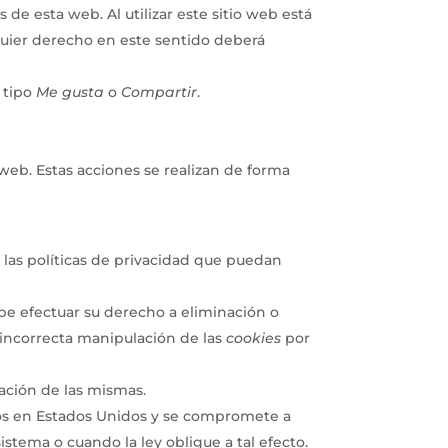
s de esta web. Al utilizar este sitio web está
lquier derecho en este sentido deberá
 tipo
Me gusta
o
Compartir
.
web. Estas acciones se realizan de forma
 las políticas de privacidad que puedan
be efectuar su derecho a eliminación o
 incorrecta manipulación de las
cookies
por
ación de las mismas.
os en Estados Unidos y se compromete a
stema o cuando la ley obligue a tal efecto.