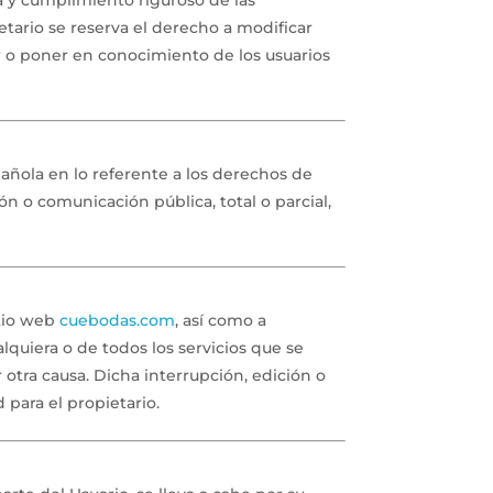
 y cumplimiento riguroso de las
ietario se reserva el derecho a modificar
ar o poner en conocimiento de los usuarios
pañola en lo referente a los derechos de
ón o comunicación pública, total o parcial,
itio web
cuebodas.com
, así como a
alquiera o de todos los servicios que se
otra causa. Dicha interrupción, edición o
 para el propietario.