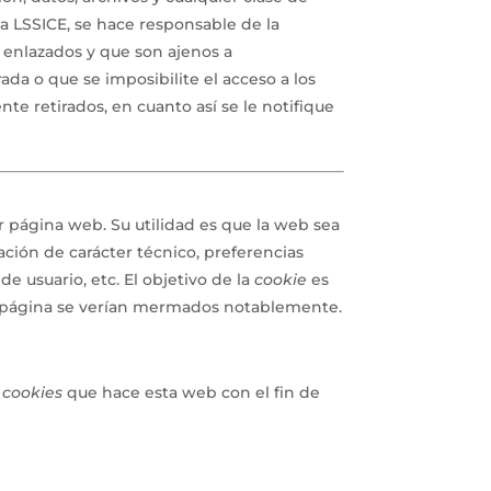
la LSSICE, se hace responsable de la
os enlazados y que son ajenos a
ada o que se imposibilite el acceso a los
te retirados, en cuanto así se le notifique
 página web. Su utilidad es que la web sea
ción de carácter técnico, preferencias
e usuario, etc. El objetivo de la
cookie
es
er página se verían mermados notablemente.
cookies
que hace esta web con el fin de