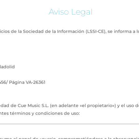
Aviso
Legal
INICIO
cios de la Sociedad de la Información (LSSI-CE), se informa a l
ladolid
1456/ Página VA-26361
edad de Cue Music S.L. (en adelante «el propietario») y el uso d
entes términos y condiciones de uso: