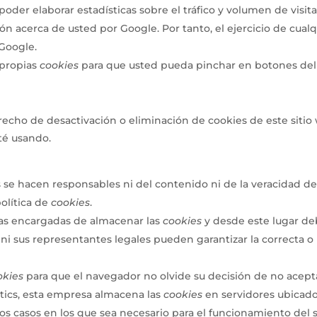
poder elaborar estadísticas sobre el tráfico y volumen de visita
ón acerca de usted por Google. Por tanto, el ejercicio de cua
Google.
 propias
cookies
para que usted pueda pinchar en botones del
cho de desactivación o eliminación de cookies de este sitio 
té usando.
 se hacen responsables ni del contenido ni de la veracidad de
olítica de
cookies
.
as encargadas de almacenar las
cookies
y desde este lugar de
ni sus representantes legales pueden garantizar la correcta o
okies
para que el navegador no olvide su decisión de no acept
tics, esta empresa almacena las
cookies
en servidores ubicad
os casos en los que sea necesario para el funcionamiento del si