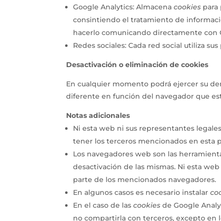
Google Analytics: Almacena
cookies
para 
consintiendo el tratamiento de informaci
hacerlo comunicando directamente con 
Redes sociales: Cada red social utiliza sus
Desactivación o eliminación de cookies
En cualquier momento podrá ejercer su dere
diferente en función del navegador que es
Notas adicionales
Ni esta web ni sus representantes legales
tener los terceros mencionados en esta p
Los navegadores web son las herramient
desactivación de las mismas. Ni esta web 
parte de los mencionados navegadores.
En algunos casos es necesario instalar
co
En el caso de las
cookies
de Google Analy
no compartirla con terceros, excepto en l