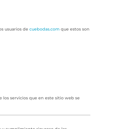
NUESTROS SERVICIOS
CONTACTO
os usuarios de
cuebodas.com
que estos son
e los servicios que en este sitio web se