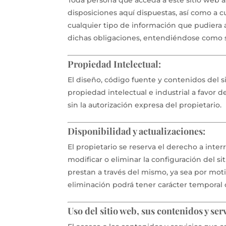
Toda persona que acceda a este sitio web 
disposiciones aquí dispuestas, así como a cu
cualquier tipo de información que pudiera a
dichas obligaciones, entendiéndose como suf
Propiedad Intelectual:
El diseño, código fuente y contenidos del 
propiedad intelectual e industrial a favor 
sin la autorización expresa del propietario.
Disponibilidad y actualizaciones:
El propietario se reserva el derecho a inte
modificar o eliminar la configuración del si
prestan a través del mismo, ya sea por mot
eliminación podrá tener carácter temporal o
Uso del sitio web, sus contenidos y ser